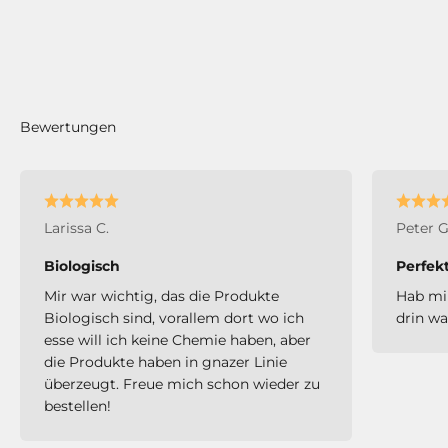
Larissa C.
Peter G
Biologisch
Perfekt
Mir war wichtig, das die Produkte
Hab mir
Biologisch sind, vorallem dort wo ich
drin wa
esse will ich keine Chemie haben, aber
die Produkte haben in gnazer Linie
überzeugt. Freue mich schon wieder zu
bestellen!