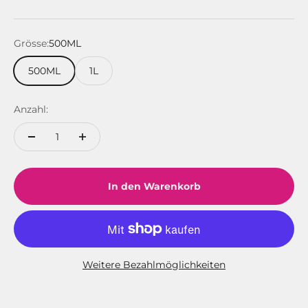
Grösse:
500ML
500ML
1L
Anzahl:
In den Warenkorb
Weitere Bezahlmöglichkeiten