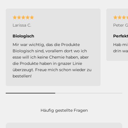
Larissa C.
Peter G
Biologisch
Perfekt
Mir war wichtig, das die Produkte
Hab mir
Biologisch sind, vorallem dort wo ich
drin wa
esse will ich keine Chemie haben, aber
die Produkte haben in gnazer Linie
überzeugt. Freue mich schon wieder zu
bestellen!
Häufig gestellte Fragen