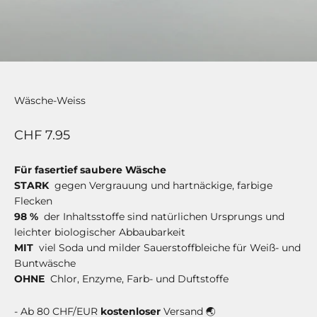
Wäsche-Weiss
Angebot
CHF 7.95
Für fasertief saubere Wäsche
STARK
gegen Vergrauung und hartnäckige, farbige
Flecken
98 %
der Inhaltsstoffe sind natürlichen Ursprungs und
leichter biologischer Abbaubarkeit
MIT
viel Soda und milder Sauerstoffbleiche für Weiß- und
Buntwäsche
OHNE
Chlor, Enzyme, Farb- und Duftstoffe
- Ab 80 CHF/EUR
kostenloser
Versand 🌏