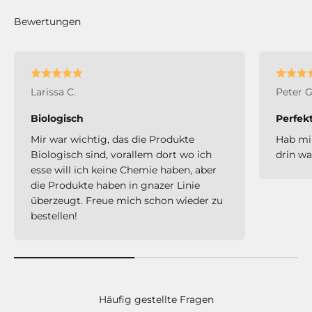
Larissa C.
Peter G
Biologisch
Perfekt
Mir war wichtig, das die Produkte
Hab mir
Biologisch sind, vorallem dort wo ich
drin wa
esse will ich keine Chemie haben, aber
die Produkte haben in gnazer Linie
überzeugt. Freue mich schon wieder zu
bestellen!
Häufig gestellte Fragen