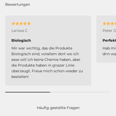
Larissa C.
Peter G
Biologisch
Perfekt
Mir war wichtig, das die Produkte
Hab mir
Biologisch sind, vorallem dort wo ich
drin wa
esse will ich keine Chemie haben, aber
die Produkte haben in gnazer Linie
überzeugt. Freue mich schon wieder zu
bestellen!
Häufig gestellte Fragen